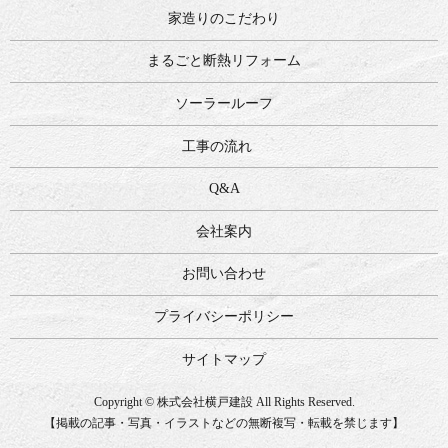
家造りのこだわり
まるごと断熱リフォーム
ソーラールーフ
工事の流れ
Q&A
会社案内
お問い合わせ
プライバシーポリシー
サイトマップ
Copyright © 株式会社横戸建設 All Rights Reserved.
【掲載の記事・写真・イラストなどの無断複写・転載を禁じます】